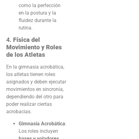
como la perfección
en la postura y la
fluidez durante la
rutina.
4.
Física del
Movimiento y Roles
de los Atletas
En la gimnasia acrobática,
los atletas tienen roles
asignados y deben ejecutar
movimientos en sincronía,
dependiendo del otro para
poder realizar ciertas
acrobacias.
Gimnasia Acrobática
:
Los roles incluyen
bases y voladores
,