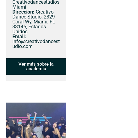
Creativodancestudios
Miami
Dirección:
Creativo
Dance Studio, 2329
Coral Wy, Miami, FL
33145, Estados
Unidos
Email:
info@creativodancest
udio.com
Ver más sobre la
academia