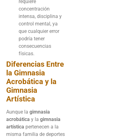
requiere
concentración
intensa, disciplina y
control mental, ya
que cualquier error
podría tener
consecuencias
físicas.
Diferencias Entre
la Gimnasia
Acrobática y la
Gimnasia
Artística
Aunque la
gimnasia
acrobática
y la
gimnasia
artística
pertenecen a la
misma familia de deportes