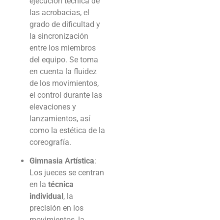
ejecución técnica de
las acrobacias, el
grado de dificultad y
la sincronización
entre los miembros
del equipo. Se toma
en cuenta la fluidez
de los movimientos,
el control durante las
elevaciones y
lanzamientos, así
como la estética de la
coreografía.
Gimnasia Artística
:
Los jueces se centran
en la
técnica
individual
, la
precisión en los
movimientos, la