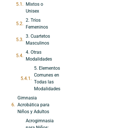
Mixtos o
Unisex
2. Tríos
Femeninos
3. Cuartetos
Masculinos
4. Otras
Modalidades
5. Elementos
Comunes en
Todas las
Modalidades
Gimnasia
Acrobática para
Niños y Adultos
Acrogimnasia
para Niños: