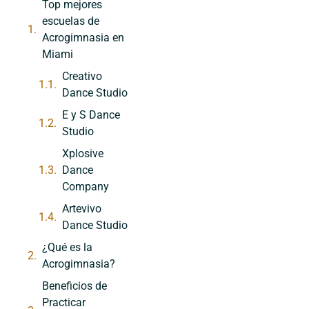
Top mejores
escuelas de
Acrogimnasia en
Miami
Creativo
Dance Studio
E y S Dance
Studio
Xplosive
Dance
Company
Artevivo
Dance Studio
¿Qué es la
Acrogimnasia?
Beneficios de
Practicar