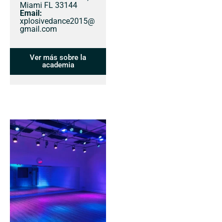
Miami FL 33144
Email:
xplosivedance2015@
gmail.com
Ver más sobre la
academia